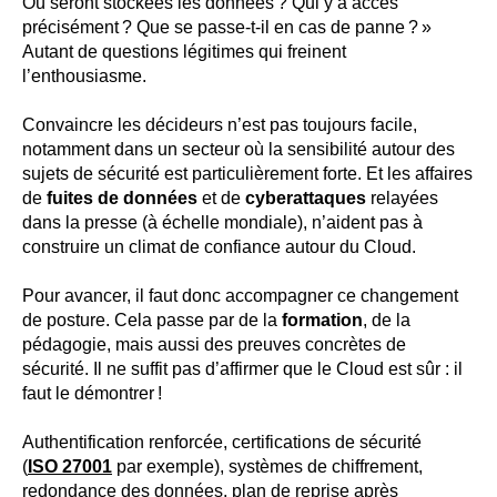
Où seront stockées les données ? Qui y a accès
précisément ? Que se passe-t-il en cas de panne ? »
Autant de questions légitimes qui freinent
l’enthousiasme.
Convaincre les décideurs n’est pas toujours facile,
notamment dans un secteur où la sensibilité autour des
sujets de sécurité est particulièrement forte. Et les affaires
de
fuites de données
et de
cyberattaques
relayées
dans la presse (à échelle mondiale), n’aident pas à
construire un climat de confiance autour du Cloud.
Pour avancer, il faut donc accompagner ce changement
de posture. Cela passe par de la
formation
, de la
pédagogie, mais aussi des preuves concrètes de
sécurité. Il ne suffit pas d’affirmer que le Cloud est sûr : il
faut le démontrer !
Authentification renforcée, certifications de sécurité
(
ISO 27001
par exemple), systèmes de chiffrement,
redondance des données, plan de reprise après