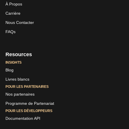
À Propos
Carrière
LinkedIn
Youtube
Nous Contacter
Skaleet
Skaleet
FAQs
Resources
INSIGHTS
Blog
Livres blancs
POUR LES PARTENAIRES
Nos partenaires
Programme de Partenariat
POUR LES DÉVELOPPEURS
Documentation API