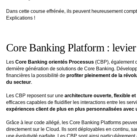
Dans cette course effrénée, ils peuvent heureusement comp
Explications !
Core Banking Platform : levier
Les
Core Banking orientés Processus
(CBP), également q
dernière génération de solutions de Core Banking. Développés
financières la possibilité de
profiter pleinement de la révo
du secteur
.
Les CBP reposent sur une
architecture ouverte, flexible e
efficaces capables de fluidifier les interactions entre les serv
expériences client de plus en plus personnalisées avec 
Grâce à leur code allégé, les Core Banking Platforms peuve
directement sur le Cloud. Ils sont déployables en continu, sa
une évolutivité parfaite. Les CBP sont ainsi particulièrement