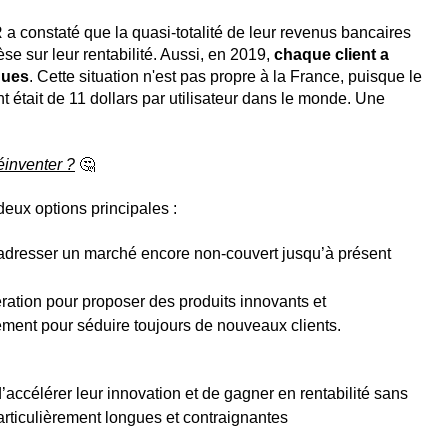
 constaté que la quasi-totalité de leur revenus bancaires
se sur leur rentabilité. Aussi, en 2019,
chaque client a
ques
. Cette situation n'est pas propre à la France, puisque le
 était de 11 dollars par utilisateur dans le monde. Une
éinventer ?
🤔
eux options principales :
à adresser un marché encore non-couvert jusqu’à présent
ation pour proposer des produits innovants et
llement pour séduire toujours de nouveaux clients.
’accélérer leur innovation et de gagner en rentabilité
sans
articulièrement longues et contraignantes