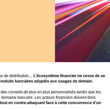
ux de distribution…
L’écosystème financier ne cesse de se
t produits bancaires adaptés aux usages de demain
.
des conseils de plus en plus personnalisés tandis que les
e domaine bancaire. Les acteurs financiers doivent donc
s tout en contre-attaquant face à cette concurrence d’un