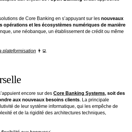
 solutions de Core Banking en s’appuyant sur les
nouveaux
es opérations et les écosystèmes numériques de manière
banque, une néobanque, un établissement de crédit ou même
 plateformisation
👨‍💻
rselle
s’appuient encore sur des
Core Banking Systems
, soit des
pondre aux nouveaux besoins clients
. La principale
tivité de leur système informatique, qui les empêche de
xité et de la rigidité des architectures techniques,