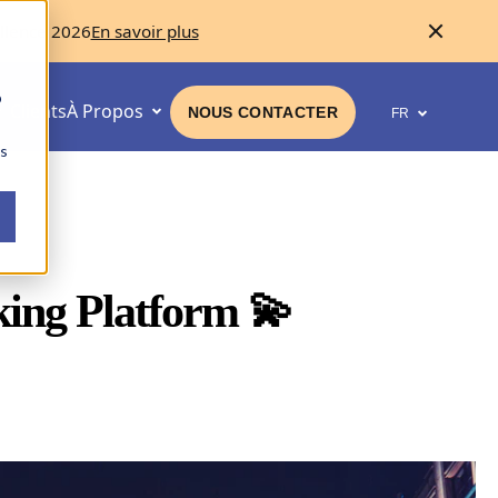
llence 2026
En savoir plus
b
Clients
À Propos
NOUS CONTACTER
FR
ns
ing Platform 💫