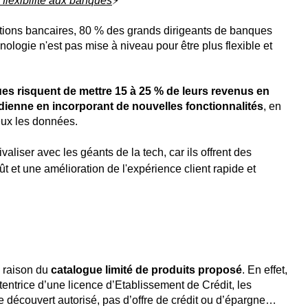
 flexibilité aux banques
⚡️
tions bancaires, 80 % des grands dirigeants de banques
nologie n'est pas mise à niveau pour être plus flexible et
es risquent de mettre 15 à 25 % de leurs revenus en
tidienne en incorporant de nouvelles fonctionnalités
, en
eux les données.
aliser avec les géants de la tech
, car ils offrent des
t et une amélioration de l'expérience client rapide et
n raison du
catalogue limité de produits proposé
. En effet,
entrice d’une licence d’Etablissement de Crédit, les
de découvert autorisé, pas d’offre de crédit ou d’épargne…