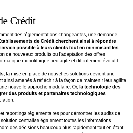
de Crédit
otamment des réglementations changeantes, une demande
Etablissements de Crédit cherchent ainsi à répondre
service possible à leurs clients tout en minimisant les
ion de nouveaux produits ou l'adaptation des offres
rmatique monolithique peu agile et difficilement évolutif.
ts,
la mise en place de nouvelles solutions devient une
 ainsi amenés à réfléchir à la façon de maintenir leur agilité
 d’une nouvelle approche modulaire. Or,
la technologie des
grer des produits et partenaires technologiques
ciation.
 et reportings réglementaires pour démontrer les audits de
e solution centralise également toutes les informations
ndre des décisions beaucoup plus rapidement tout en étant