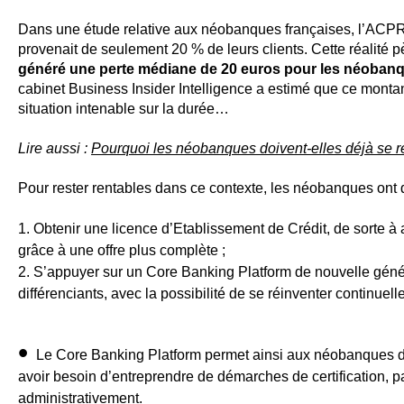
Dans une étude relative aux néobanques françaises, l’ACPR a
provenait de seulement 20 % de leurs clients. Cette réalité pè
généré une perte médiane de 20 euros pour les néoban
cabinet Business Insider Intelligence a estimé que ce montant
situation intenable sur la durée…
Lire aussi :
Pourquoi les néobanques doivent-elles déjà se r
Pour rester rentables dans ce contexte, les néobanques ont d
Obtenir une licence d’Etablissement de Crédit
, de sorte 
grâce à une offre plus complète ;
S’appuyer sur un Core Banking Platform de nouvelle génér
différenciants
, avec la possibilité de se réinventer continue
Le Core Banking Platform permet ainsi aux néobanques
d
avoir besoin d’entreprendre de démarches de certification, p
administrativement.