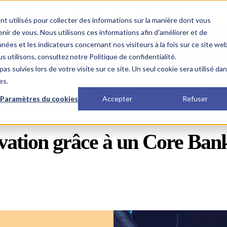
 Best Core Banking Solution at the Euromoney Awards for Exce
nt utilisés pour collecter des informations sur la manière dont vous
ir de vous. Nous utilisons ces informations afin d'améliorer et de
nées et les indicateurs concernant nos visiteurs à la fois sur ce site we
Solutions
Ressources
s utilisons, consultez notre Politique de confidentialité.
as suivies lors de votre visite sur ce site. Un seul cookie sera utilisé da
es.
Paramètres du cookies
Accepter
Refuser
vation
grâce à un Core Bank