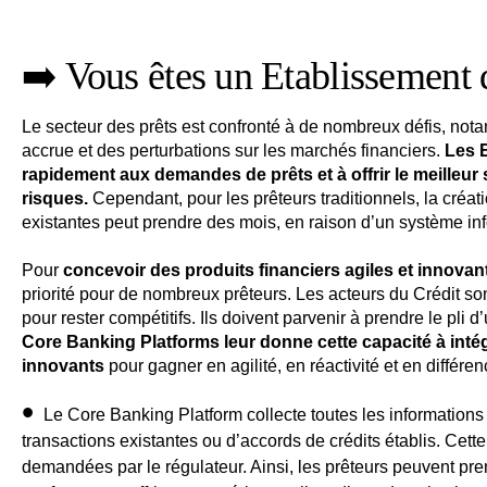
➡️ Vous êtes un Etablissement 
Le secteur des prêts est confronté à de nombreux défis, n
accrue et des perturbations sur les marchés financiers.
Les 
rapidement aux demandes de prêts et à offrir le meilleur 
risques.
Cependant, pour les prêteurs traditionnels, la créat
existantes peut prendre des mois, en raison d’un système info
Pour
concevoir des produits financiers agiles et innovan
priorité pour de nombreux prêteurs. Les acteurs du Crédit sont
pour rester compétitifs. Ils doivent parvenir à prendre le pli
Core Banking Platforms leur donne cette capacité à inté
innovants
pour gagner en agilité, en réactivité et en différen
Le Core Banking Platform collecte toutes les informations
transactions existantes ou d’accords de crédits établis. Cett
demandées par le régulateur. Ainsi, les prêteurs peuvent
pre