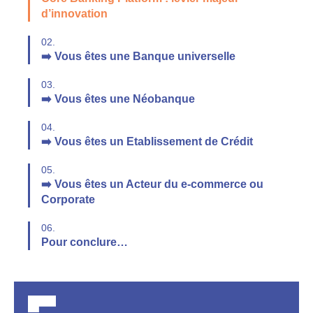
d’innovation
02.
➡️ Vous êtes une Banque universelle
03.
➡️ Vous êtes une Néobanque
04.
➡️ Vous êtes un Etablissement de Crédit
05.
➡️ Vous êtes un Acteur du e-commerce ou
Corporate
06.
Pour conclure…