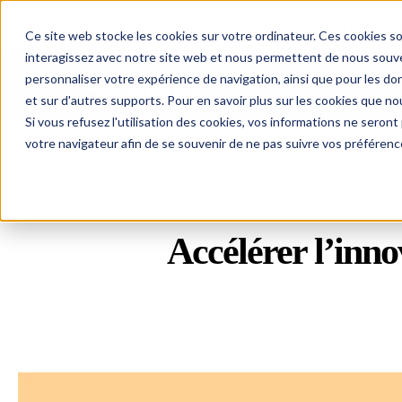
Skaleet was named Europe's
Ce site web stocke les cookies sur votre ordinateur. Ces cookies so
interagissez avec notre site web et nous permettent de nous souven
personnaliser votre expérience de navigation, ainsi que pour les don
Skaleet
et sur d'autres supports. Pour en savoir plus sur les cookies que nou
Si vous refusez l'utilisation des cookies, vos informations ne seront p
votre navigateur afin de se souvenir de ne pas suivre vos préférenc
Accélérer l’
inno