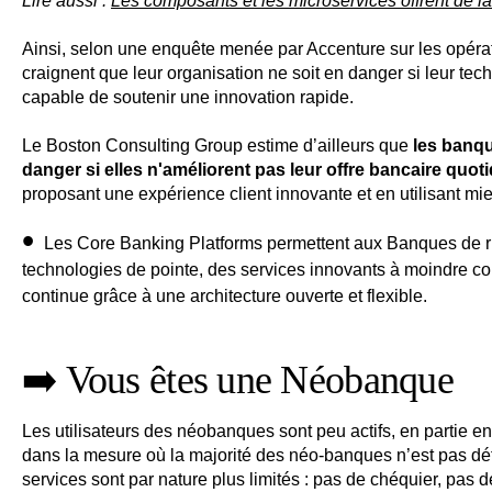
Lire aussi :
Les composants et les microservices offrent de la
Ainsi, selon une enquête menée par Accenture sur les opéra
craignent que leur organisation ne soit en danger si leur tech
capable de soutenir une innovation rapide.
Le Boston Consulting Group estime d’ailleurs que
les banqu
danger si elles n'améliorent pas leur offre bancaire quo
proposant une expérience client innovante et en utilisant mi
Les Core Banking Platforms permettent aux Banques de riv
technologies de pointe, des services innovants à moindre coû
continue grâce à une architecture ouverte et flexible.
➡️ Vous êtes une Néobanque
Les utilisateurs des néobanques sont peu actifs, en partie e
dans la mesure où la majorité des néo-banques n’est pas dét
services sont par nature plus limités : pas de chéquier, pas 