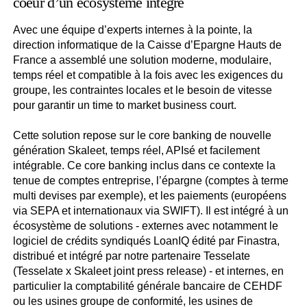
coeur d’un écosystème intégré
Avec une équipe d’experts internes à la pointe, la
direction informatique de la Caisse d’Epargne Hauts de
France a assemblé une solution moderne, modulaire,
temps réel et compatible à la fois avec les exigences du
groupe, les contraintes locales et le besoin de vitesse
pour garantir un time to market business court.
Cette solution repose sur le core banking de nouvelle
génération Skaleet, temps réel, APIsé et facilement
intégrable. Ce core banking inclus dans ce contexte la
tenue de comptes entreprise, l’épargne (comptes à terme
multi devises par exemple), et les paiements (européens
via SEPA et internationaux via SWIFT). Il est intégré à un
écosystème de solutions - externes avec notamment le
logiciel de crédits syndiqués LoanIQ édité par Finastra,
distribué et intégré par notre partenaire Tesselate
(Tesselate x Skaleet joint press release) - et internes, en
particulier la comptabilité générale bancaire de CEHDF
ou les usines groupe de conformité, les usines de