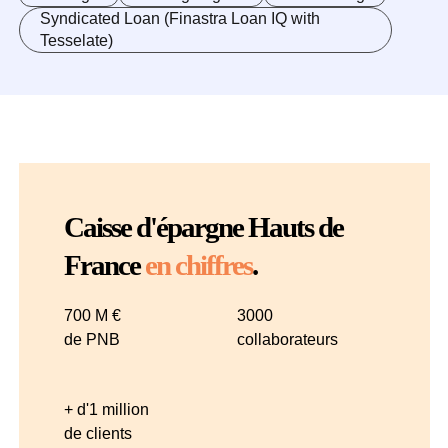
Syndicated Loan (Finastra Loan IQ with
Tesselate)
Caisse d'épargne Hauts de
France
en chiffres
.
700 M €
3000
de PNB
collaborateurs
+ d'1 million
de clients