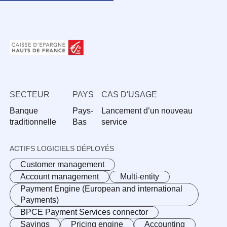
SECTEUR
PAYS
CAS D'USAGE
Banque
Pays-
Lancement d’un nouveau
traditionnelle
Bas
service
ACTIFS LOGICIELS DÉPLOYÉS
Customer management
Account management
Multi-entity
Payment Engine (European and international
Payments)
BPCE Payment Services connector
Savings
Pricing engine
Accounting