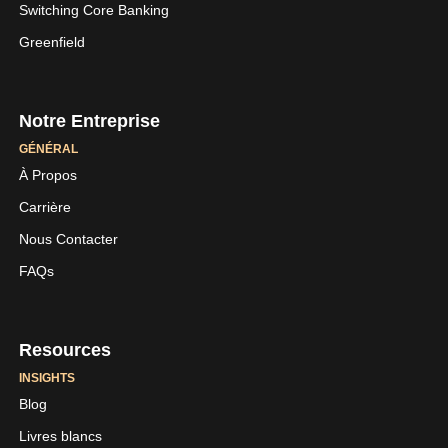
Switching Core Banking
Greenfield
Notre Entreprise
GÉNÉRAL
À Propos
Carrière
LinkedIn
Youtube
Nous Contacter
Skaleet
Skaleet
FAQs
Resources
INSIGHTS
Blog
Livres blancs