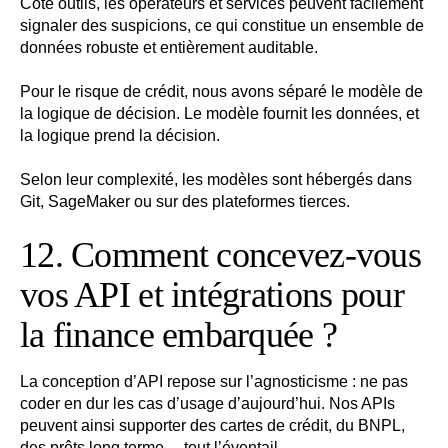
Côté outils, les opérateurs et services peuvent facilement
signaler des suspicions, ce qui constitue un ensemble de
données robuste et entièrement auditable.
Pour le risque de crédit, nous avons séparé le modèle de
la logique de décision. Le modèle fournit les données, et
la logique prend la décision.
Selon leur complexité, les modèles sont hébergés dans
Git, SageMaker ou sur des plateformes tierces.
12. Comment concevez-vous
vos API et intégrations pour
la finance embarquée ?
La conception d’API repose sur l’agnosticisme : ne pas
coder en dur les cas d’usage d’aujourd’hui. Nos APIs
peuvent ainsi supporter des cartes de crédit, du BNPL,
des prêts long terme… tout l’éventail.