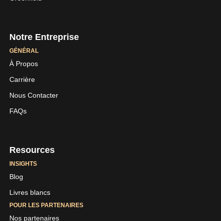
Notre Entreprise
GÉNÉRAL
À Propos
Carrière
LinkedIn
Youtube
Nous Contacter
Skaleet
Skaleet
FAQs
Resources
INSIGHTS
Blog
Livres blancs
POUR LES PARTENAIRES
Nos partenaires