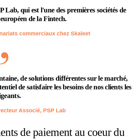
 Lab, qui est l'une des premières sociétés de
 européen de la Fintech.
enariats commerciaux chez Skaleet
taine, de solutions différentes sur le marché,
iel de satisfaire les besoins de nos clients les
igeants.
recteur Associé, PSP Lab
éments de paiement au coeur du