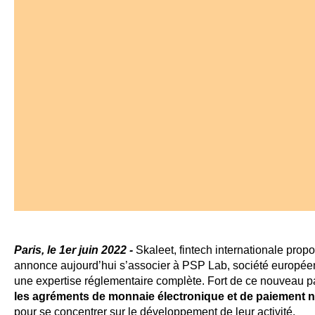
Paris, le 1er juin 2022
-
Skaleet, fintech internationale pro
annonce aujourd’hui s’associer à PSP Lab, société européenne
une expertise réglementaire complète. Fort de ce nouveau pa
les agréments de monnaie électronique et de paiement né
pour se concentrer sur le développement de leur activité.