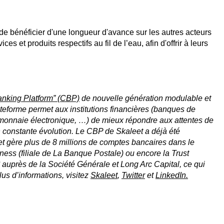
 de bénéficier d'une longueur d'avance sur les autres acteurs
es et produits respectifs au fil de l’eau, afin d'offrir à leurs
anking Platform” (CBP)
de nouvelle génération modulable et
teforme permet aux institutions financières (banques de
 monnaie électronique, …) de mieux répondre aux attentes de
en constante évolution. Le CBP de Skaleet a déjà été
et gère plus de 8 millions de comptes bancaires dans le
ess (filiale de La Banque Postale) ou encore la Trust
 auprès de la Société Générale et Long Arc Capital, ce qui
us d’informations, visitez
Skaleet
,
Twitter
et
LinkedIn.