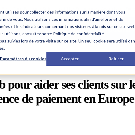
 Best Core Banking Solution at the Euromoney Awards for Exce
nt utilisés pour collecter des informations sur la manière dont vous
ir de vous. Nous utilisons ces informations afin d'améliorer et de
nées et les indicateurs concernant nos visiteurs à la fois sur ce site we
Solutions
Ressources
s utilisons, consultez notre Politique de confidentialité.
as suivies lors de votre visite sur ce site. Un seul cookie sera utilisé da
es.
Paramètres du cookies
Accepter
Refuser
b
pour aider ses clients sur 
cence de paiement en Europe