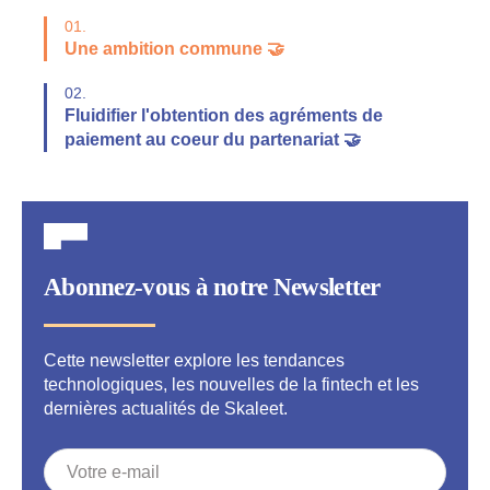
01.
Une ambition commune 🤝
02.
Fluidifier l'obtention des agréments de
paiement au coeur du partenariat 🤝
Abonnez-vous à notre Newsletter
Cette newsletter explore les tendances
technologiques, les nouvelles de la fintech et les
dernières actualités de Skaleet.