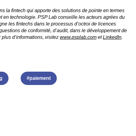
ns la fintech qui apporte des solutions de pointe en termes
en technologie. PSP Lab conseille les acteurs agrées du
e les fintechs dans le processus d’octroi de licences
questions de conformité, d’audit, dans le développement de
r plus d’informations, visitez
www.psplab.com
et
LinkedIn
.
g
#paiement