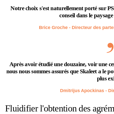
Notre choix s'est naturellement porté sur PSP
conseil dans le paysage
Brice Groche
- Directeur des part
Après avoir étudié une douzaine, voir une cen
nous nous sommes assurés que Skaleet a le potent
plus ex
Dmitrijus Apockinas
- Di
Fluidifier l'obtention des agr