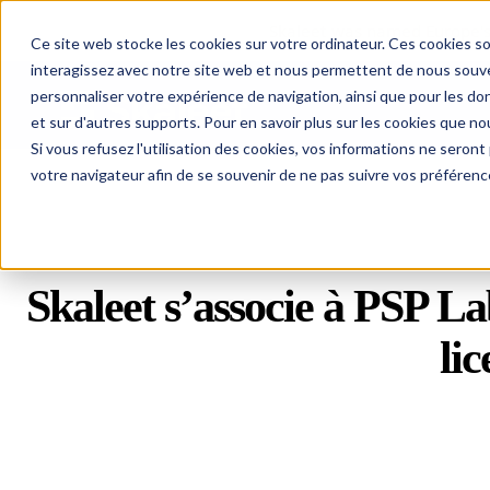
Skaleet was named Europe's
Ce site web stocke les cookies sur votre ordinateur. Ces cookies so
interagissez avec notre site web et nous permettent de nous souven
personnaliser votre expérience de navigation, ainsi que pour les don
Skaleet
et sur d'autres supports. Pour en savoir plus sur les cookies que nou
Si vous refusez l'utilisation des cookies, vos informations ne seront p
votre navigateur afin de se souvenir de ne pas suivre vos préférenc
Skaleet
s’associe à
PSP La
li